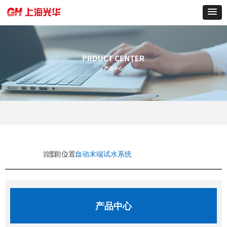
当前位置：
自动末端试水系统
首页
ꄲ
产品中心