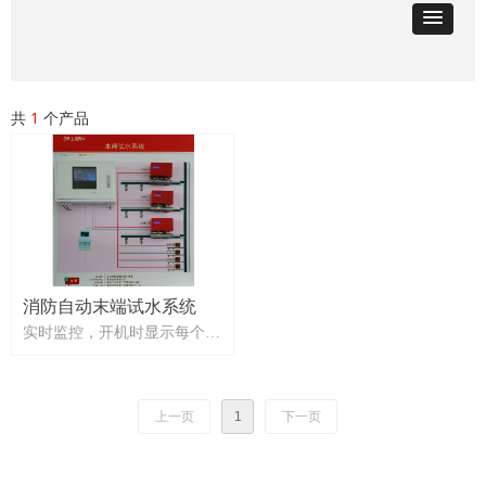
共
1
个产品
消防自动末端试水系统
实时监控，开机时显示每个末
端试水装置的初始压力及通讯
状态。 方便操作，远程控制
末端试水阀门开启关闭。 系
上一页
1
下一页
统管理，对末端数据实时读取
和判断，形成检测报告存档，
方便管理和检查。