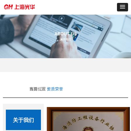
当前位置：
首页
ꄲ
资质荣誉
关于我们