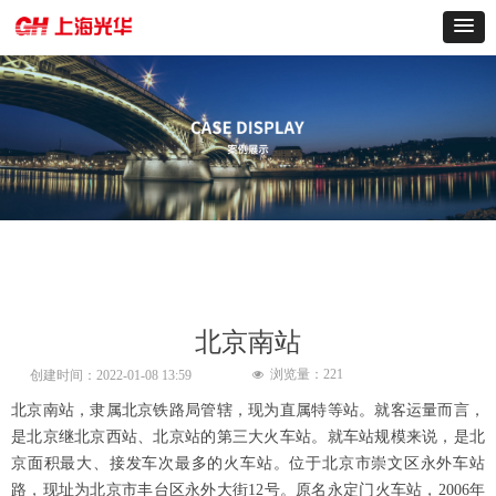
北京南站
浏览量：
221
创建时间：
2022-01-08
13:59
넶
北京南站，隶属北京铁路局管辖，现为直属特等站。就客运量而言，
是北京继北京西站、北京站的第三大火车站。就车站规模来说，是北
京面积最大、接发车次最多的火车站。位于北京市崇文区永外车站
路，现址为北京市丰台区永外大街12号。原名永定门火车站，2006年