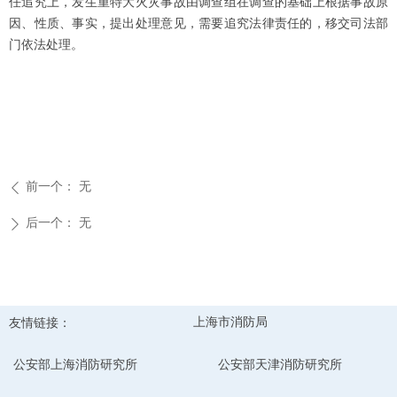
任追究上，发生重特大火灾事故由调查组在调查的基础上根据事故原
因、性质、事实，提出处理意见，需要追究法律责任的，移交司法部
门依法处理。
前一个：
无
ꄴ
后一个：
无
ꄲ
友情链接：
上海市消防局
公安部上海消防研究所
公安部天津消防研究所