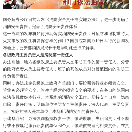
国务院办公厅日前印发《消防安全责任制实施办法》，进一步明确了
消防安全责任，完善了消防安全责任体系。
这一办法的发布将如何推动落实消防安全责任，对预防和遏制重特大
火灾事故的发生将发挥怎样的作用？国务院新闻办10日举行的新闻发
布会上，公安部消防局局长于建华对此进行了解读。
各级政府主要负责人是消防第一责任人
办法明确，地方各级政府主要负责人是消防工作的第一责任人。分管
的政府负责人为主要责任人，班子的其他成员对分管范围内的消防工
作负领导责任。
同时，办法规定县级以上政府有关部门，要按照管行业必须管安全、
管业务必须管安全、管生产经营必须管安全的要求，在各自的范围内
依法依规做好本行业、本系统的消防安全工作。坚持安全自查、隐患
自除、责任自负，明确单位消防安全主体责任，法人代表、主要负责
人、实际控制人是本单位、本场所消防安全的责任人。
于建华介绍，办法强调坚持权责一致、依法履职、失职追责，对不履
行或不按规定履行职责的单位和个人，依法依规追究相关责任。在责